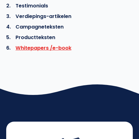
Testimonials
Verdiepings-artikelen
Campagneteksten
Productteksten
Whitepapers /e-book