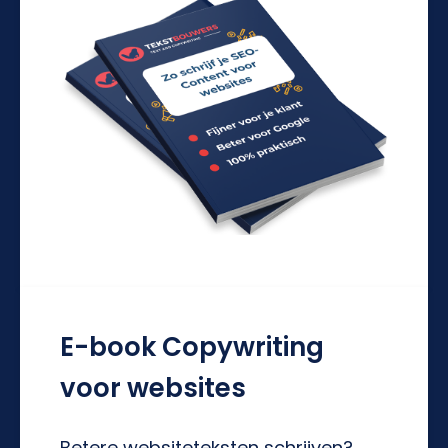
E-book Copywriting
voor websites
Betere websiteteksten schrijven?