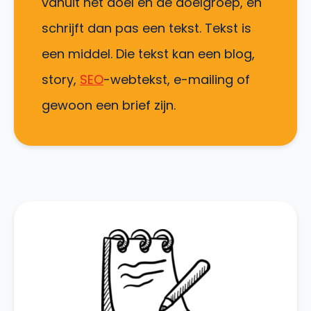
vanuit het doel en de doelgroep, en
schrijft dan pas een tekst. Tekst is
een middel. Die tekst kan een blog,
story,
SEO
-webtekst, e-mailing of
gewoon een brief zijn.