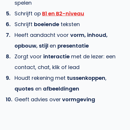
spelen
Schrijft op
B1 en B2-niveau
Schrijft
boeiende
teksten
Heeft aandacht voor
vorm, inhoud,
opbouw, stijl
en
presentatie
Zorgt voor
interactie
met de lezer: een
contact, chat, klik of lead
Houdt rekening met
tussenkoppen
,
quotes
en
afbeeldingen
Geeft advies over
vormgeving