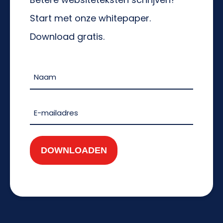
Start met onze whitepaper.
Download gratis.
Naam
(Vereist)
Voornaam
E-
mailadres
(Vereist)
DOWNLOADEN