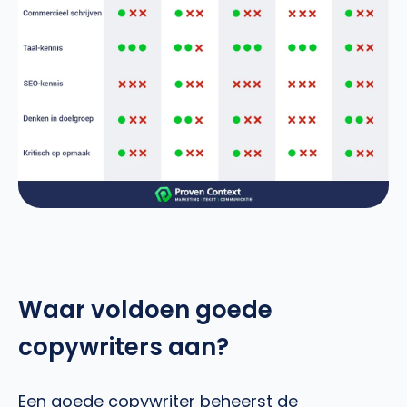
Waar voldoen goede
copywriters aan?
Een goede copywriter beheerst de