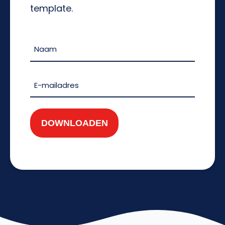
template.
Naam
(Vereist)
Naam
E-
mailadres
(Vereist)
DOWNLOADEN