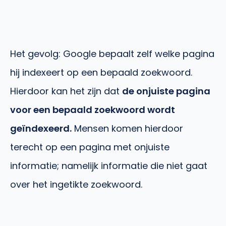
Het gevolg: Google bepaalt zelf welke pagina
hij indexeert op een bepaald zoekwoord.
Hierdoor kan het zijn dat
de onjuiste pagina
voor een bepaald zoekwoord wordt
geïndexeerd.
Mensen komen hierdoor
terecht op een pagina met onjuiste
informatie; namelijk informatie die niet gaat
over het ingetikte zoekwoord.