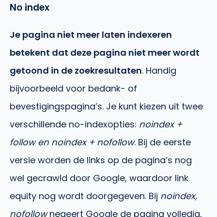
No index
Je pagina niet meer laten indexeren
betekent dat deze pagina niet meer wordt
getoond in de zoekresultaten
. Handig
bijvoorbeeld voor bedank- of
bevestigingspagina’s. Je kunt kiezen uit twee
verschillende no-indexopties:
noindex +
follow en noindex + nofollow
. Bij de eerste
versie worden de links op de pagina’s nog
wel gecrawld door Google, waardoor link
equity nog wordt doorgegeven. Bij
noindex,
nofollow
negeert Google de pagina volledig,