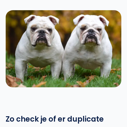
Zo check je of er duplicate