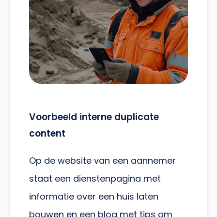
Voorbeeld interne duplicate
content
Op de website van een aannemer
staat een dienstenpagina met
informatie over een huis laten
bouwen en een blog met tips om