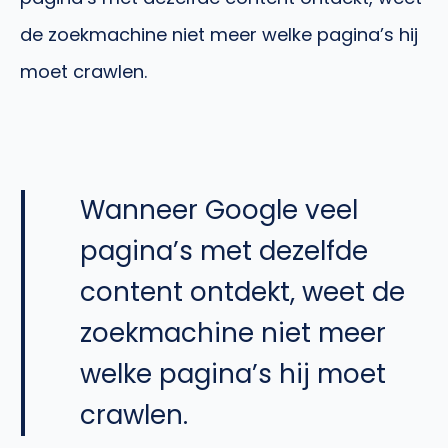
de zoekmachine niet meer welke pagina’s hij
moet crawlen.
Wanneer Google veel
pagina’s met dezelfde
content ontdekt, weet de
zoekmachine niet meer
welke pagina’s hij moet
crawlen.