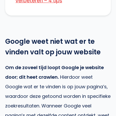
verbeteren – 4 tips
Google weet niet wat er te
vinden valt op jouw website
Om de zoveel tijd loopt Google je website
door; dit heet crawlen.
Hierdoor weet
Google wat er te vinden is op jouw pagina’s,
waardoor deze getoond worden in specifieke
zoekresultaten. Wanneer Google veel
pagina’s met dezelfde content ontdekt, weet