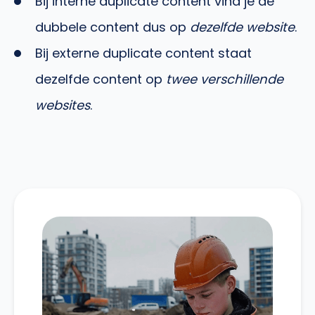
Bij interne duplicate content vind je de
dubbele content dus op
dezelfde website
.
Bij externe duplicate content staat
dezelfde content op
twee verschillende
websites
.