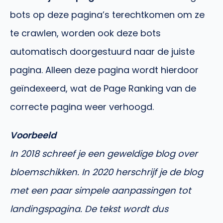
bots op deze pagina’s terechtkomen om ze
te crawlen, worden ook deze bots
automatisch doorgestuurd naar de juiste
pagina. Alleen deze pagina wordt hierdoor
geïndexeerd, wat de Page Ranking van de
correcte pagina weer verhoogd.
Voorbeeld
In 2018 schreef je een geweldige blog over
bloemschikken. In 2020 herschrijf je de blog
met een paar simpele aanpassingen tot
landingspagina. De tekst wordt dus