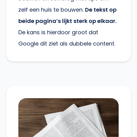
zelf een huis te bouwen.
De tekst op
beide pagina’s lijkt sterk op elkaar.
De kans is hierdoor groot dat
Google dit ziet als dubbele content.