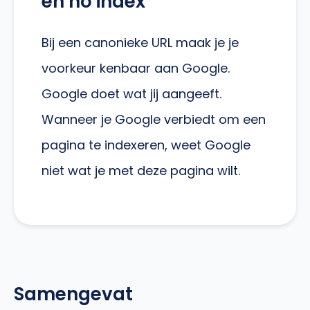
en no index
Bij een canonieke URL maak je je
voorkeur kenbaar aan Google.
Google doet wat jij aangeeft.
Wanneer je Google verbiedt om een
pagina te indexeren, weet Google
niet wat je met deze pagina wilt.
Samengevat