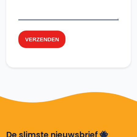
VERZENDEN
De slimste nieuwsbrief 🐝