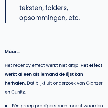
teksten, folders,
opsommingen, etc.
Máár…
Het recency effect werkt niet altijd.
Het effect
werkt alleen a
ls iemand de lijst kan
herhalen.
Dat blijkt uit onderzoek van Glanzer
en Cunitz.
Eén groep proefpersonen moest woorden