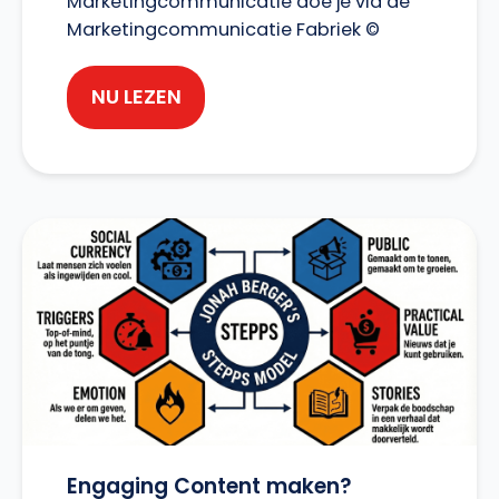
Marketingcommunicatie doe je via de
Marketingcommunicatie Fabriek ©
NU LEZEN
Engaging Content maken?