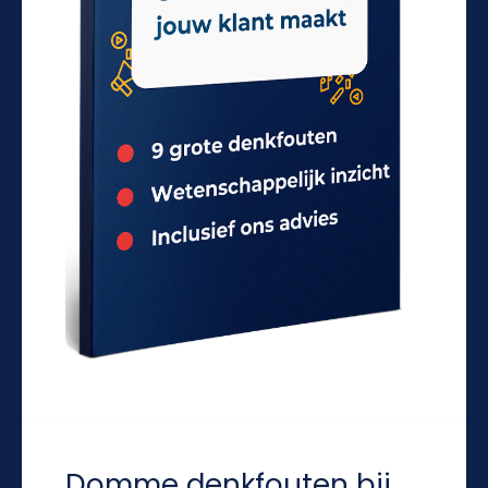
Domme denkfouten bij