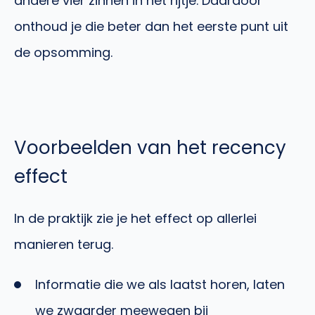
andere vier zinnen in het rijtje. Daardoor
onthoud je die beter dan het eerste punt uit
de opsomming.
Voorbeelden van het recency
effect
In de praktijk zie je het effect op allerlei
manieren terug.
Informatie die we als laatst horen, laten
we zwaarder meewegen bij