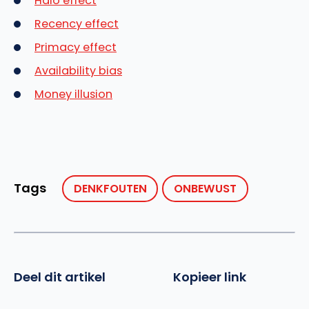
Halo effect
Recency effect
Primacy effect
Availability bias
Money illusion
Tags
DENKFOUTEN
ONBEWUST
Deel dit artikel
Kopieer link