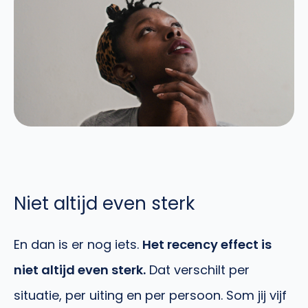
Niet altijd even sterk
En dan is er nog iets.
Het recency effect is
niet altijd even sterk.
Dat verschilt per
situatie, per uiting en per persoon. Som jij vijf